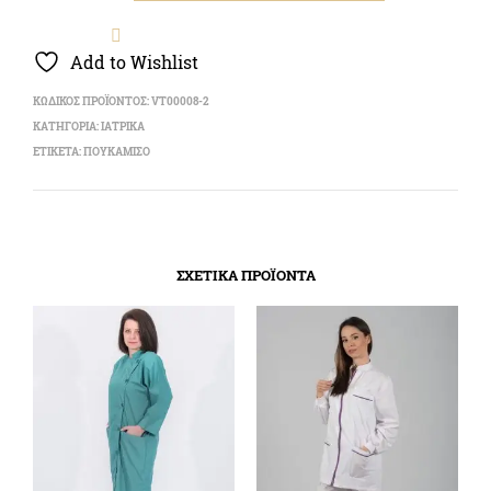
Add to Wishlist
ΚΩΔΙΚΌΣ ΠΡΟΪΌΝΤΟΣ:
VT00008-2
ΚΑΤΗΓΟΡΊΑ:
ΙΑΤΡΙΚΑ
ΕΤΙΚΈΤΑ:
ΠΟΥΚΑΜΙΣΟ
ΣΧΕΤΙΚΆ ΠΡΟΪΌΝΤΑ