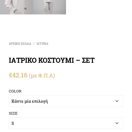
ΑΡΧΙΚΉ ΣΕΛΊΔΑ
/
ΙΑΤΡΙΚΑ
ΙΑΤΡΙΚΟ ΚΟΣΤΟΥΜΙ – ΣΕΤ
€
42.16
(με Φ.Π.Α)
COLOR
SIZE