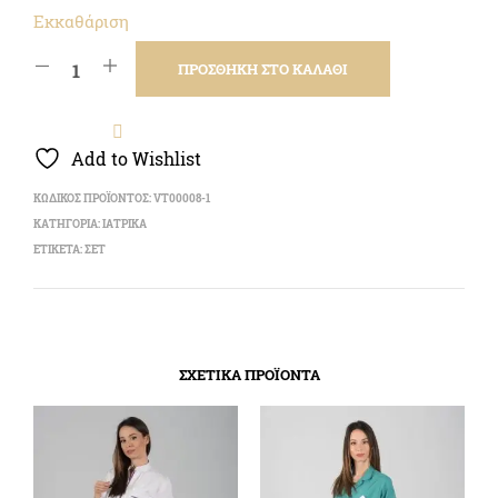
Εκκαθάριση
ΠΡΟΣΘΉΚΗ ΣΤΟ ΚΑΛΆΘΙ
Add to Wishlist
ΚΩΔΙΚΌΣ ΠΡΟΪΌΝΤΟΣ:
VT00008-1
ΚΑΤΗΓΟΡΊΑ:
ΙΑΤΡΙΚΑ
ΕΤΙΚΈΤΑ:
ΣΕΤ
ΣΧΕΤΙΚΆ ΠΡΟΪΌΝΤΑ